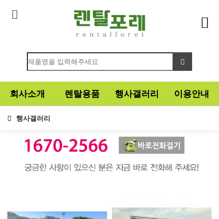
회사소개
렌탈용품
행사갤러리
이용안내
행사갤러리