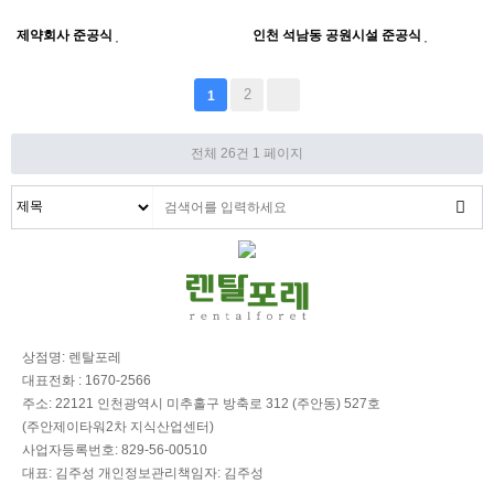
제약회사 준공식
인천 석남동 공원시설 준공식
2
1
전체 26건
1 페이지
상점명: 렌탈포레
대표전화 : 1670-2566
주소: 22121 인천광역시 미추홀구 방축로 312 (주안동) 527호
(주안제이타워2차 지식산업센터)
사업자등록번호: 829-56-00510
대표: 김주성 개인정보관리책임자: 김주성