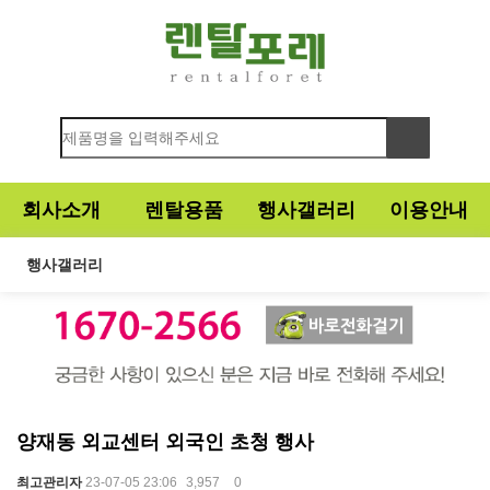
회사소개
렌탈용품
행사갤러리
이용안내
행사갤러리
양재동 외교센터 외국인 초청 행사
최고관리자
23-07-05 23:06
3,957
0