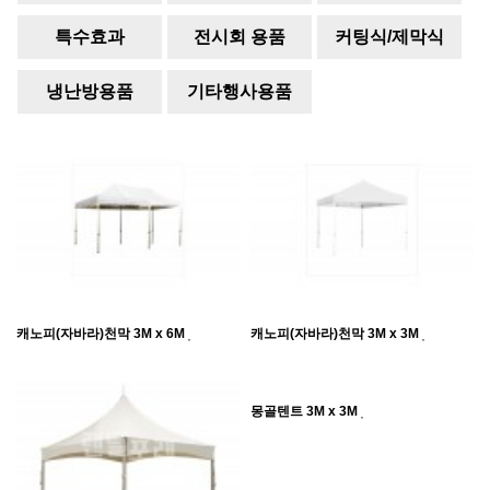
임기
특수효과
전시회 용품
커팅식/제막식
냉난방용품
기타행사용품
캐노피(자바라)천막 3M x 6M
캐노피(자바라)천막 3M x 3M
몽골텐트 3M x 3M