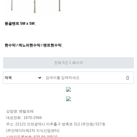
몽골텐트 5M x 5M
현수막 / 캐노피현수막 / 텐트현수막
전체 5건
1 페이지
상점명: 렌탈포레
대표전화 : 1670-2566
주소: 22121 인천광역시 미추홀구 방축로 312 (주안동) 527호
(주안제이타워2차 지식산업센터)