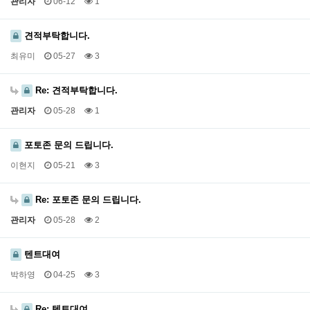
관리자
06-12
1
견적부탁합니다.
최유미
05-27
3
Re: 견적부탁합니다.
관리자
05-28
1
포토존 문의 드립니다.
이현지
05-21
3
Re: 포토존 문의 드립니다.
관리자
05-28
2
텐트대여
박하영
04-25
3
Re: 텐트대여