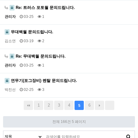
Re: 트러스 포토월 문의드립니다.
관리자
03-25
1
무대백월 문의드립니다.
김소연
03-19
2
Re: 무대백월 문의드립니다.
관리자
03-25
1
연무기(포그장비) 렌탈 문의드립니다.
박진선
02-25
3
1
2
3
4
6
5
전체 166건
5 페이지