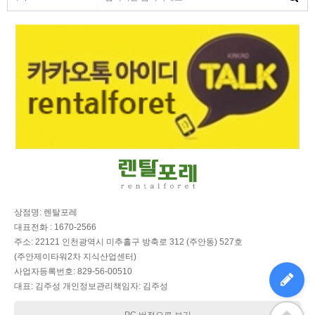
상점명: 렌탈포레
대표전화 : 1670-2566
주소: 22121 인천광역시 미추홀구 방축로 312 (주안동) 527호
(주안제이타워2차 지식산업센터)
사업자등록번호: 829-56-00510
대표: 김주성 개인정보관리책임자: 김주성