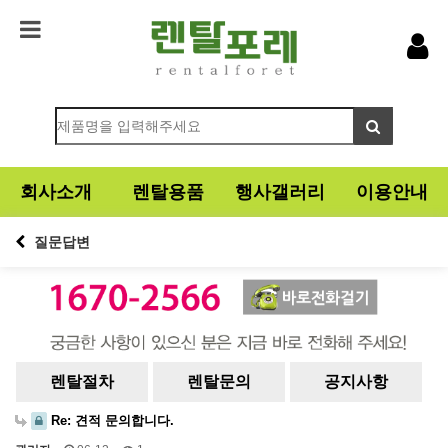
회사소개
렌탈용품
행사갤러리
이용안내
질문답변
렌탈절차
렌탈문의
공지사항
Re: 견적 문의합니다.