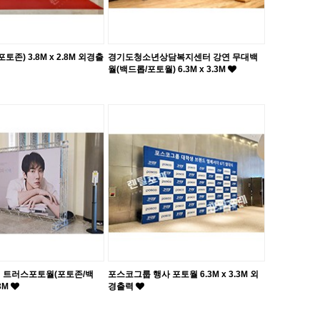
토존) 3.8M x 2.8M 외경출
경기도청소년상담복지센터 강연 무대백
월(백드롭/포토월) 6.3M x 3.3M
 트러스포토월(포토존/백
포스코그룹 행사 포토월 6.3M x 3.3M 외
.3M
경출력