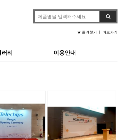
★ 즐겨찾기
ㅣ
바로가기
갤러리
이용안내