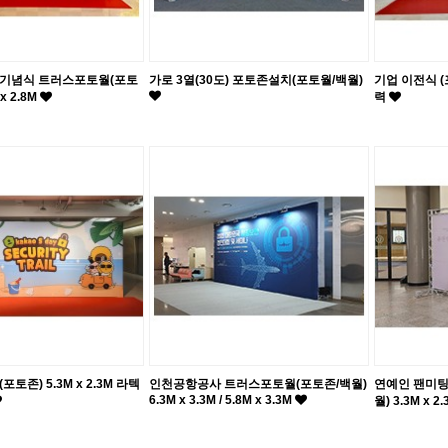
기념식 트러스포토월(포토
가로 3열(30도) 포토존설치(포토월/백월)
기업 이전식 (포
x 2.8M
력
토존) 5.3M x 2.3M 라텍
인천공항공사 트러스포토월(포토존/백월)
연예인 팬미팅
6.3M x 3.3M / 5.8M x 3.3M
월) 3.3M x 2