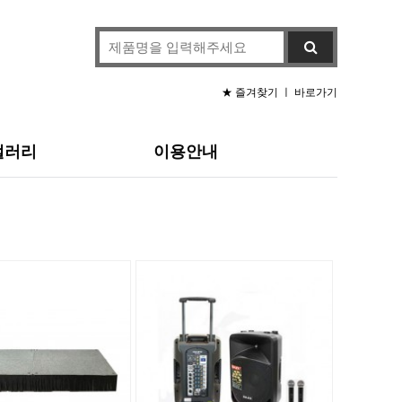
★ 즐겨찾기
ㅣ
바로가기
갤러리
이용안내