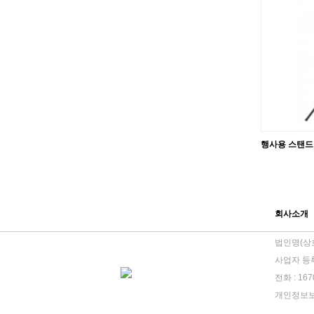
행사용 스탠
회사소개
법인명(상호
사업자 등록번
전화 : 1
개인정보보호책임