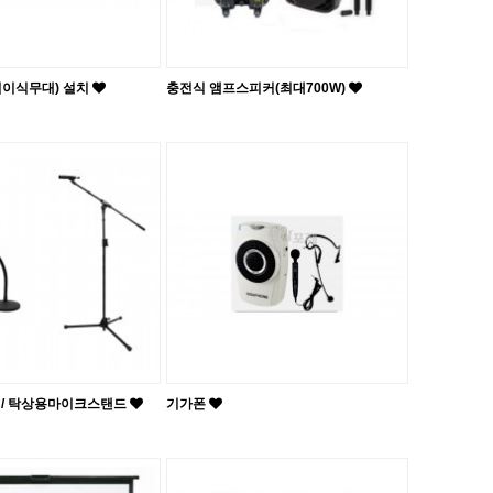
이식무대) 설치
충전식 앰프스피커(최대700W)
 / 탁상용마이크스탠드
기가폰