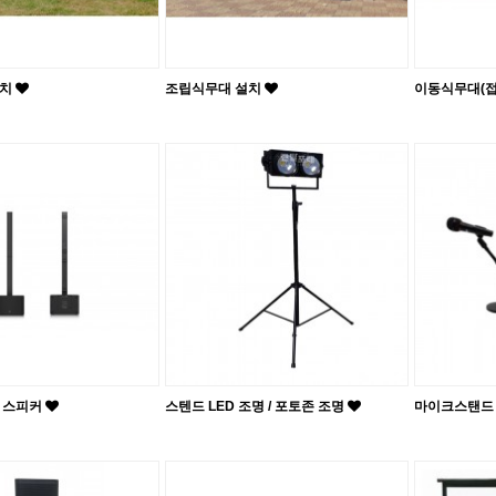
설치
조립식무대 설치
이동식무대(접
 스피커
스텐드 LED 조명 / 포토존 조명
마이크스탠드