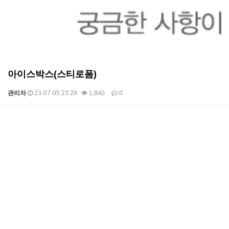
아이스박스(스티로폼)
관리자
23-07-05 23:29
1,840
0
본문