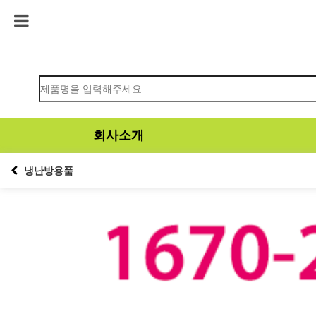
회사소개
냉난방용품